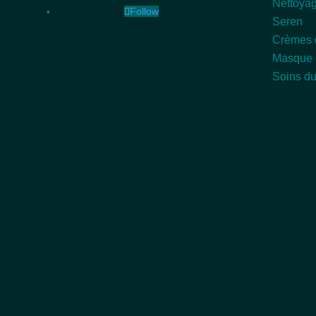
Nettoyag
Follow
Seren
Crèmes 
Masque
Soins du