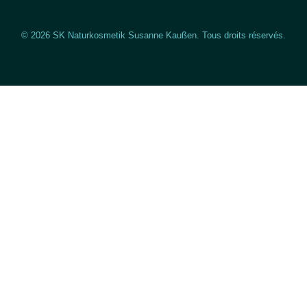
© 2026 SK Naturkosmetik Susanne Kaußen. Tous droits réservés.