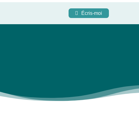
Écris-moi