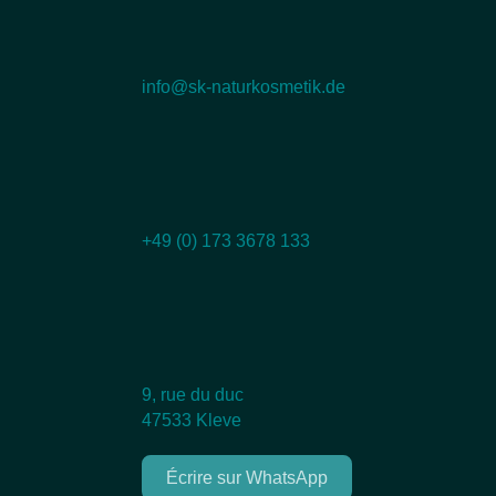
info@sk-naturkosmetik.de
+49 (0) 173 3678 133
9, rue du duc
47533 Kleve
Écrire sur WhatsApp