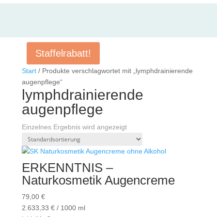
Staffelrabatt!
Start
/ Produkte verschlagwortet mit „lymphdrainierende
augenpflege“
lymphdrainierende
augenpflege
Einzelnes Ergebnis wird angezeigt
ERKENNTNIS –
Naturkosmetik Augencreme
79,00
€
2.633,33
€
/
1000
ml