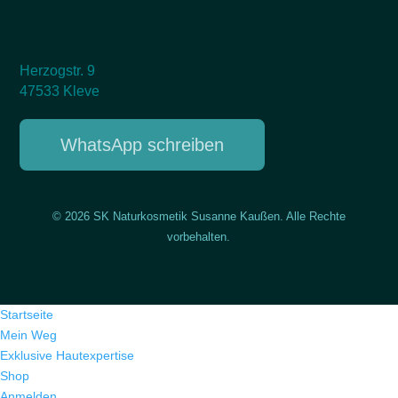
Herzogstr. 9
47533 Kleve
WhatsApp schreiben
© 2026 SK Naturkosmetik Susanne Kaußen. Alle Rechte
vorbehalten.
Startseite
Mein Weg
Exklusive Hautexpertise
Shop
Anmelden