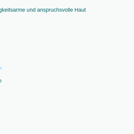
igkeitsarme und anspruchsvolle Haut
n