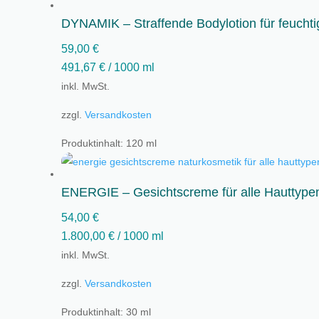
DYNAMIK – Straffende Bodylotion für feucht
59,00
€
491,67
€
/
1000
ml
inkl. MwSt.
zzgl.
Versandkosten
Produktinhalt: 120
ml
ENERGIE – Gesichtscreme für alle Hauttype
54,00
€
1.800,00
€
/
1000
ml
inkl. MwSt.
zzgl.
Versandkosten
Produktinhalt: 30
ml