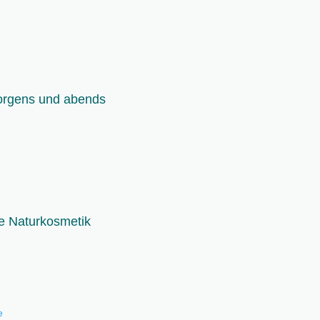
morgens und abends
de Naturkosmetik