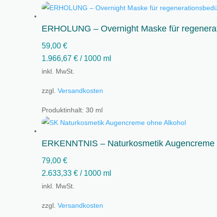
ERHOLUNG – Overnight Maske für regenerat
59,00
€
1.966,67
€
/
1000
ml
inkl. MwSt.
zzgl.
Versandkosten
Produktinhalt: 30
ml
ERKENNTNIS – Naturkosmetik Augencreme
79,00
€
2.633,33
€
/
1000
ml
inkl. MwSt.
zzgl.
Versandkosten