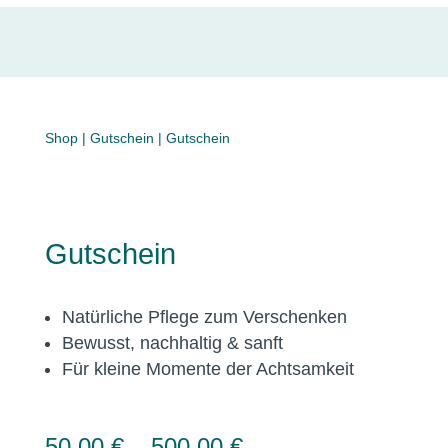
Shop
|
Gutschein
| Gutschein
Gutschein
Natürliche Pflege zum Verschenken
Bewusst, nachhaltig & sanft
Für kleine Momente der Achtsamkeit
50,00
€
–
500,00
€