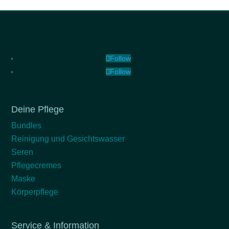
Follow
Follow
Deine Pflege
Bundles
Reinigung und Gesichtswasser
Seren
Pflegecremes
Maske
Körperpflege
Service & Information