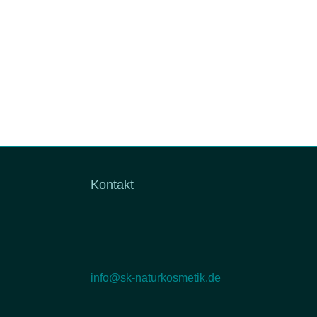
Kontakt
info@sk-naturkosmetik.de