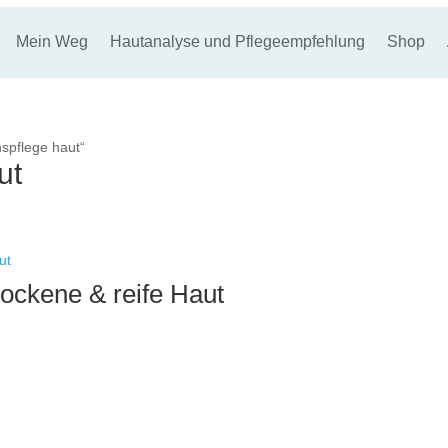
Mein Weg
Hautanalyse und Pflegeempfehlung
Shop
nspflege haut“
ut
rockene & reife Haut