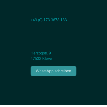
+49 (0) 173 3678 133
Herzogstr. 9
47533 Kleve
WhatsApp schreiben